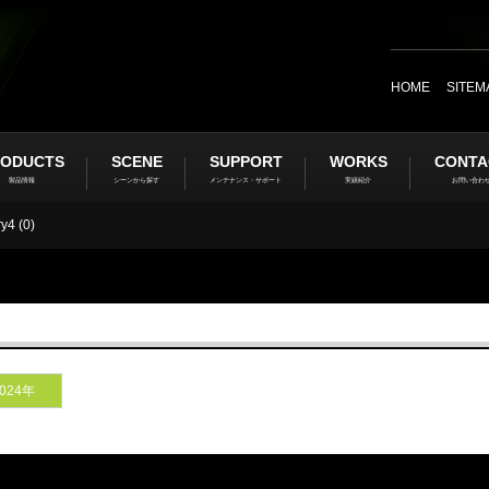
HOME
SITEM
ODUCTS
SCENE
SUPPORT
WORKS
CONTA
製品情報
シーンから探す
メンテナンス・サポート
実績紹介
お問い合わ
y4 (0)
024年