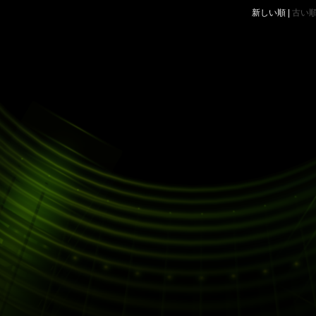
新しい順 |
古い