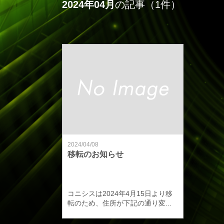
2024年04月
の記事（1件）
2024/04/08
移転のお知らせ
コニシスは2024年4月15日より移
転のため、住所が下記の通り変...