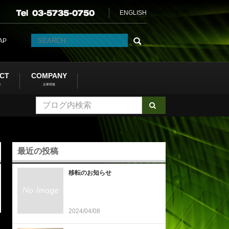
ENGLISH
AP
CT
COMPANY
せ
企業情報
最近の投稿
移転のお知らせ
2024/04/08