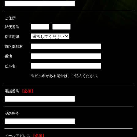
ご住所
郵便番号
-
都道府県
市区郡町村
番地
ビル名
※ビル名がある場合は、ご記入ください。
電話番号
【必須】
FAX番号
メールアドレス
【必須】