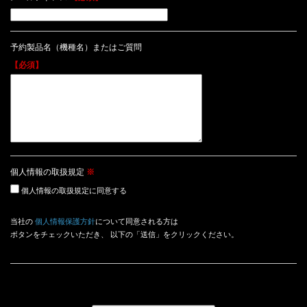
予約製品名（機種名）またはご質問
【必須】
個人情報の取扱規定
※
個人情報の取扱規定に同意する
当社の
個人情報保護方針
について同意される方は
ボタンをチェックいただき、 以下の「送信」をクリックください。